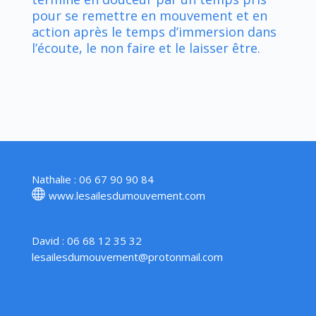
pour se remettre en mouvement et en
action après le temps d’immersion dans
l’écoute, le non faire et le laisser être.
Nathalie : 06 67 90 90 84
www.lesailesdumouvement.com
David : 06 68 12 35 32
lesailesdumouvement@protonmail.com